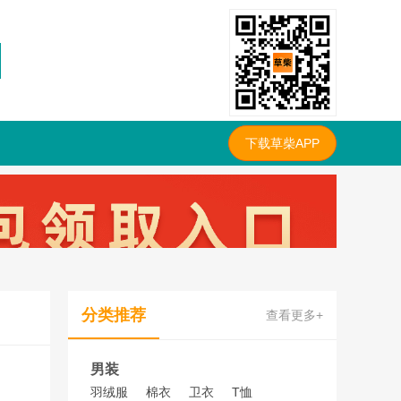
下载草柴APP
分类推荐
查看更多+
男装
羽绒服
棉衣
卫衣
T恤