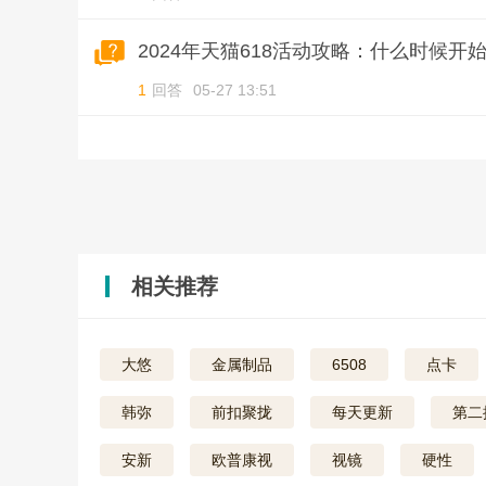
2024年天猫618活动攻略：什么时候开
1
回答
05-27 13:51
相关推荐
大悠
金属制品
6508
点卡
韩弥
前扣聚拢
每天更新
第二
安新
欧普康视
视镜
硬性