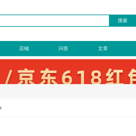
店铺
问答
文章
令