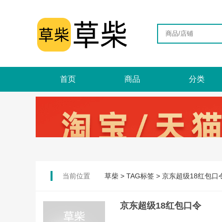
首页
商品
分类
当前位置
草柴
>
TAG标签
>
京东超级18红包口
京东超级18红包口令