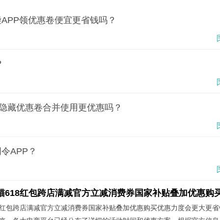
询该商品优惠券及返利；点击查询结果，进入立即领券；
APP领优惠卷便宜更省钱吗？
？
领到隐藏优惠卷合并使用更优惠吗？
令APP？
618红包跨店满减官方立减消费券国家补贴叠加优惠购买优惠力度会更大更