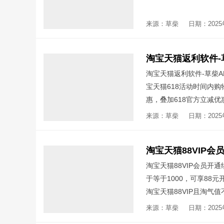
来源：草柴
日期：2025年
淘宝天猫返利软件-草柴
宝天猫618活动时间内
惠，叠加618官方立减
来源：草柴
日期：2025年
淘宝天猫88VIP会员开
于等于1000，可享88元
淘宝天猫88VIP且淘气
于或大于1000才能享受8
来源：草柴
日期：2025年
无门槛消费券；手机安装