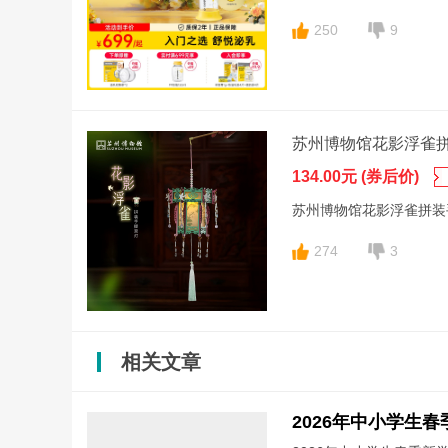
250
9
苏州博物馆花影浮雀
134.00元 (券后价)
苏州博物馆花影浮雀拼装
274
3
相关文章