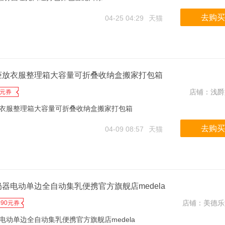
去购买
04-25 04:29
天猫
柜放衣服整理箱大容量可折叠收纳盒搬家打包箱
店铺：
浅爵
1元券
衣服整理箱大容量可折叠收纳盒搬家打包箱
去购买
04-09 08:57
天猫
器电动单边全自动集乳便携官方旗舰店medela
店铺：
美德乐
490元券
动单边全自动集乳便携官方旗舰店medela