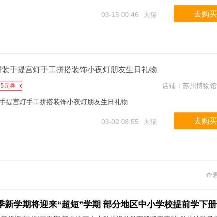
去购买
03-15 00:46
天猫
拼装手提宫灯手工拼搭装饰小夜灯朋友生日礼物
店铺：
苏州博物馆
5元券
手提宫灯手工拼搭装饰小夜灯朋友生日礼物
去购买
03-02 08:55
天猫
查