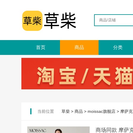
首页
商品
分类
当前位置
草柴
>
商品
>
moissac旗舰店
>
摩萨克
商场同款 摩萨