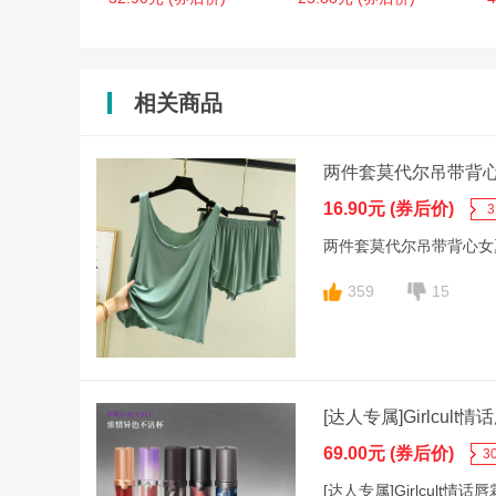
相关商品
两件套莫代尔吊带背
16.90元 (券后价)
两件套莫代尔吊带背心女
359
15
[达人专属]Girlcu
69.00元 (券后价)
3
[达人专属]Girlcul