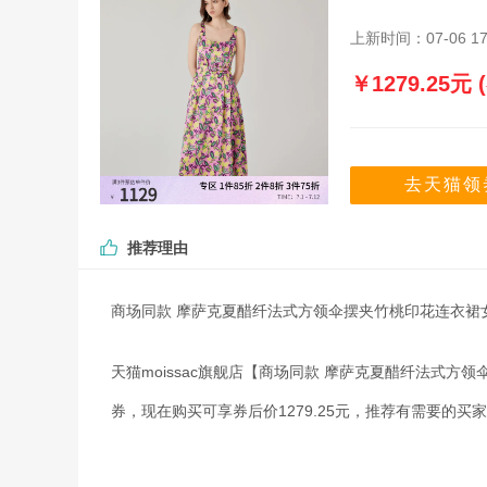
上新时间：07-06 17
￥1279.25元
去天猫领
推荐理由
商场同款 摩萨克夏醋纤法式方领伞摆夹竹桃印花连衣裙
天猫moissac旗舰店【商场同款 摩萨克夏醋纤法式方领
券，现在购买可享券后价1279.25元，推荐有需要的买