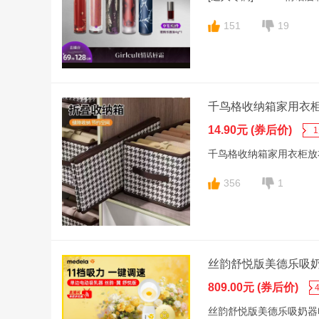
151
19
千鸟格收纳箱家用衣
14.90元 (券后价)
千鸟格收纳箱家用衣柜放
356
1
丝韵舒悦版美德乐吸奶
809.00元 (券后价)
丝韵舒悦版美德乐吸奶器电