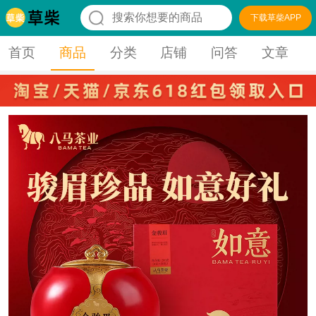
下载草柴APP
首页
商品
分类
店铺
问答
文章