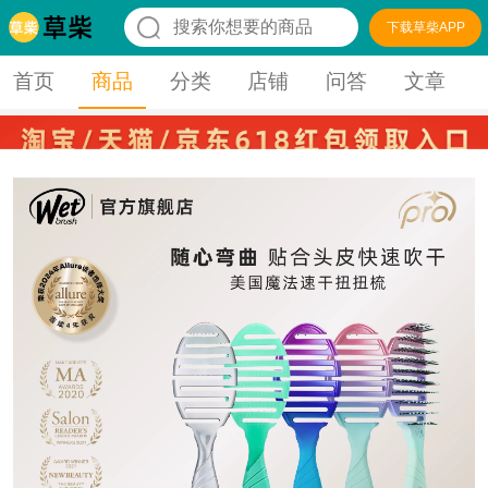
下载草柴APP
首页
商品
分类
店铺
问答
文章