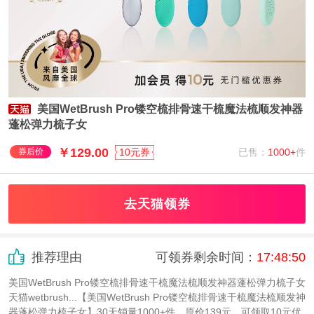
美国WetBrush Pro镂空梳排骨速干梳魔法梳顺发神器
蓬松弹力梳子女
￥129.00
已售：
1000+
件
券后价
10元券
去天猫领券
推荐理由
可领券剩余时间：
17
:
48
:
50
美国WetBrush Pro镂空梳排骨速干梳魔法梳顺发神器蓬松弹力梳子女
天猫wetbrush...【美国WetBrush Pro镂空梳排骨速干梳魔法梳顺发神
器蓬松弹力梳子女】30天销量1000+件，原价139元，可领取10元优