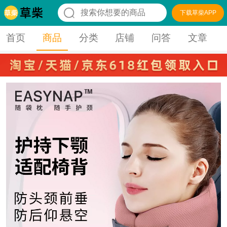
下载草柴APP
首页
商品
分类
店铺
问答
文章